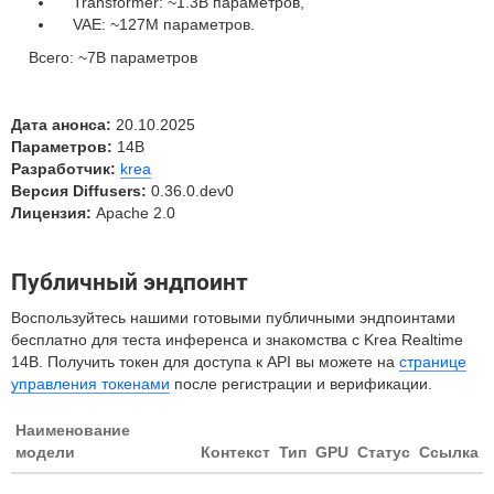
Transformer: ~1.3B параметров,
VAE: ~127M параметров.
Всего: ~7B параметров
Дата анонса:
20.10.2025
Параметров:
14B
Разработчик:
krea
Версия Diffusers:
0.36.0.dev0
Лицензия:
Apache 2.0
Публичный эндпоинт
Воспользуйтесь нашими готовыми публичными эндпоинтами
бесплатно для теста инференса и знакомства с Krea Realtime
14B. Получить токен для доступа к API вы можете на
странице
управления токенами
после регистрации и верификации.
Наименование
модели
Контекст
Тип
GPU
Статус
Ссылка