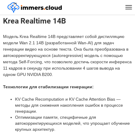
™
Главная
Модели
Krea Realtime 14B
Tog
nav
Krea Realtime 14B
Модель Krea Realtime 14B представляет собой дистилляцию
модели Wan 2.1 14B (разработанной Wan-AI) для задач
генерации видео на основе текста. Она была преобразована в
автокорректирующуюся (autoregressive) модель с помощью
метода Self-Forcing, что позволило достичь скорости инференса
11 кадров в секунду при использовании 4 шагов вывода на
одном GPU NVIDIA B200.
Технологии для стабилизации генерации:
KV Cache Recomputation и KV Cache Attention Bias —
методы для снижения накопления ошибок в процессе
генерации.
Оптимизации памяти, специфичные для
автокорректирующихся моделей, что упрощает обучение
крупных архитектур.