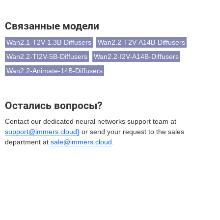
Связанные модели
Wan2.1-T2V-1.3B-Diffusers
Wan2.2-T2V-A14B-Diffusers
Wan2.2-TI2V-5B-Diffusers
Wan2.2-I2V-A14B-Diffusers
Wan2.2-Animate-14B-Diffusers
Остались вопросы?
Contact our dedicated neural networks support team at
support@immers.cloud}
or send your request to the sales
department at
sale@immers.cloud
.