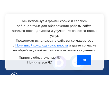
Мы используем файлы cookie и сервисы
веб-аналитики
для обеспечения работы сайта,
анализа посещаемости и улучшения качества наших
услуг.
Продолжая использовать сайт, вы соглашаетесь
с
Политикой конфиденциальности
и даете согласие
на обработку
cookie-файлов
и технических данных.
Принять обязательные
OK
Принять все
Отдел по работе с клиентами
+7 499 110-44-94
@immerscloudsale
sale@immers.cloud