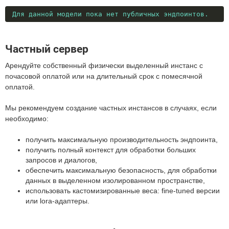
Для данной модели пока нет публичных эндпоинтов.
Частный сервер
Арендуйте собственный физически выделенный инстанс с
почасовой оплатой или на длительный срок с помесячной
оплатой.
Мы рекомендуем создание частных инстансов в случаях, если
необходимо:
получить максимальную производительность эндпоинта,
получить полный контекст для обработки больших
запросов и диалогов,
обеспечить максимальную безопасность, для обработки
данных в выделенном изолированном пространстве,
использовать кастомизированные веса: fine-tuned версии
или lora-адаптеры.