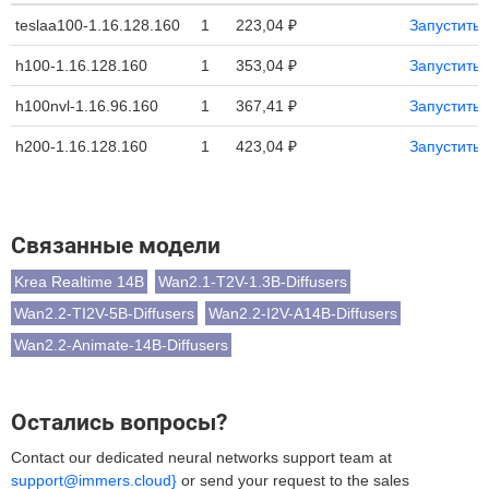
teslaa100-1.16.128.160
1
223,04 ₽
Запустить
h100-1.16.128.160
1
353,04 ₽
Запустить
h100nvl-1.16.96.160
1
367,41 ₽
Запустить
h200-1.16.128.160
1
423,04 ₽
Запустить
Связанные модели
Krea Realtime 14B
Wan2.1-T2V-1.3B-Diffusers
Wan2.2-TI2V-5B-Diffusers
Wan2.2-I2V-A14B-Diffusers
Wan2.2-Animate-14B-Diffusers
Остались вопросы?
Contact our dedicated neural networks support team at
support@immers.cloud}
or send your request to the sales