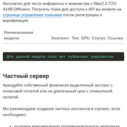
бесплатно для теста инференса и знакомства с Wan2.2-T2V-
A14B-Diffusers. Получить токен для доступа к API вы можете на
странице управления токенами
после регистрации и
верификации.
Наименование
модели
Контекст
Тип
GPU
Статус
Ссылка
Для данной модели пока нет публичных эндпоинтов.
Частный сервер
Арендуйте собственный физически выделенный инстанс с
почасовой оплатой или на длительный срок с помесячной
оплатой.
Мы рекомендуем создание частных инстансов в случаях, если
необходимо:
получить максимальную производительность эндпоинта,