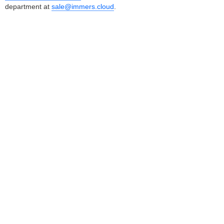
department at
sale@immers.cloud
.