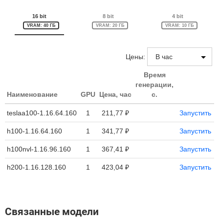
16 bit
8 bit
4 bit
VRAM: 40 ГБ
VRAM: 20 ГБ
VRAM: 10 ГБ
Цены:
Время
генерации,
Наименование
GPU
Цена, час
с.
teslaa100-1.16.64.160
1
211,77 ₽
Запустить
h100-1.16.64.160
1
341,77 ₽
Запустить
h100nvl-1.16.96.160
1
367,41 ₽
Запустить
h200-1.16.128.160
1
423,04 ₽
Запустить
Связанные модели