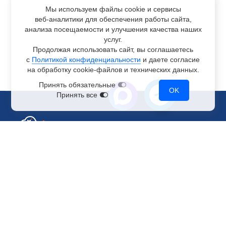
Мы используем файлы cookie и сервисы
веб-аналитики
для обеспечения работы сайта,
анализа посещаемости и улучшения качества наших
услуг.
Продолжая использовать сайт, вы соглашаетесь
с
Политикой конфиденциальности
и даете согласие
на обработку
cookie-файлов
и технических данных.
Принять обязательные
OK
Принять все
Отдел по работе с клиентами
+7 499 110-44-94
@immerscloudsale
sale@immers.cloud
Техническая поддержка
@immerscloudsupport