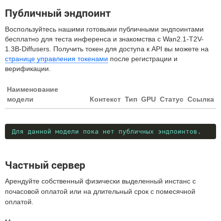
Публичный эндпоинт
Воспользуйтесь нашими готовыми публичными эндпоинтами
бесплатно для теста инференса и знакомства с Wan2.1-T2V-
1.3B-Diffusers. Получить токен для доступа к API вы можете на
странице управления токенами
после регистрации и
верификации.
Наименование
модели
Контекст
Тип
GPU
Статус
Ссылка
Для данной модели пока нет публичных эндпоинтов.
Частный сервер
Арендуйте собственный физически выделенный инстанс с
почасовой оплатой или на длительный срок с помесячной
оплатой.