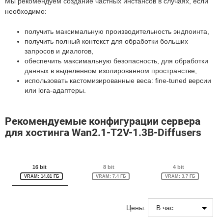
Мы рекомендуем создание частных инстансов в случаях, если
необходимо:
получить максимальную производительность эндпоинта,
получить полный контекст для обработки больших
запросов и диалогов,
обеспечить максимальную безопасность, для обработки
данных в выделенном изолированном пространстве,
использовать кастомизированные веса: fine-tuned версии
или lora-адаптеры.
Рекомендуемые конфигурации сервера
для хостинга Wan2.1-T2V-1.3B-Diffusers
16 bit
8 bit
4 bit
VRAM: 14.81 ГБ
VRAM: 7.4 ГБ
VRAM: 3.7 ГБ
Цены: