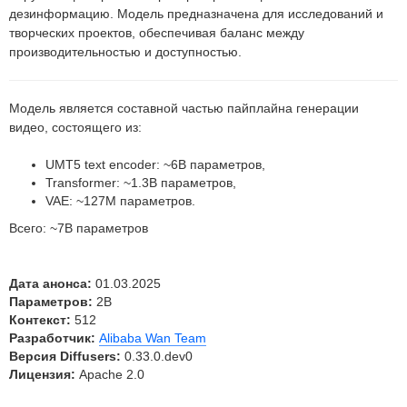
дезинформацию. Модель предназначена для исследований и
творческих проектов, обеспечивая баланс между
производительностью и доступностью.
Модель является составной частью пайплайна генерации
видео, состоящего из:
UMT5 text encoder: ~6B параметров,
Transformer: ~1.3B параметров,
VAE: ~127M параметров.
Всего: ~7B параметров
Дата анонса:
01.03.2025
Параметров:
2B
Контекст:
512
Разработчик:
Alibaba Wan Team
Версия Diffusers:
0.33.0.dev0
Лицензия:
Apache 2.0