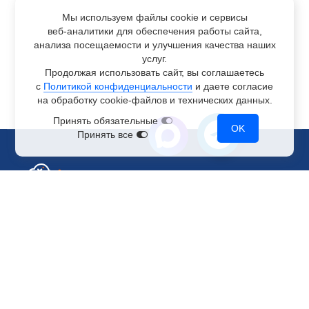
Мы используем файлы cookie и сервисы
веб-аналитики
для обеспечения работы сайта,
анализа посещаемости и улучшения качества наших
услуг.
Продолжая использовать сайт, вы соглашаетесь
с
Политикой конфиденциальности
и даете согласие
на обработку
cookie-файлов
и технических данных.
Принять обязательные
OK
Принять все
Отдел по работе с клиентами
+7 499 110-44-94
@immerscloudsale
sale@immers.cloud
Техническая поддержка
@immerscloudsupport