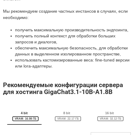
Мы рекомендуем создание частных инстансов в случаях, если
необходимо:
получить максимальную производительность эндпоинта,
получить полный контекст для обработки больших
запросов и диалогов,
обеспечить максимальную безопасность, для обработки
данных в выделенном изолированном пространстве,
использовать кастомизированные веса: fine-tuned версии
или lora-адаптеры.
Рекомендуемые конфигурации сервера
для хостинга GigaChat3.1-10B-A1.8B
4 bit
8 bit
16 bit
VRAM: 16.08 ГБ
VRAM: 22.17 ГБ
VRAM: 32.12 ГБ