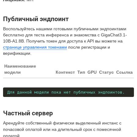
Публичный эндпоинт
Воспользуйтесь нашими готовыми публичными эндпоинтами
бесплатно для теста инференса и знакомства с GigaChat3.1-
10B-A1.8B. Получить токен для доступа к API вы можете на
странице управления токенами
после регистрации и
верификации.
Наименование
модели
Контекст
Тип
GPU
Статус
Ссылка
Для данной модели пока нет публичных эндпоинтов.
Частный сервер
Арендуйте собственный физически выделенный инстанс с
почасовой оплатой или на длительный срок с помесячной
оплатой.