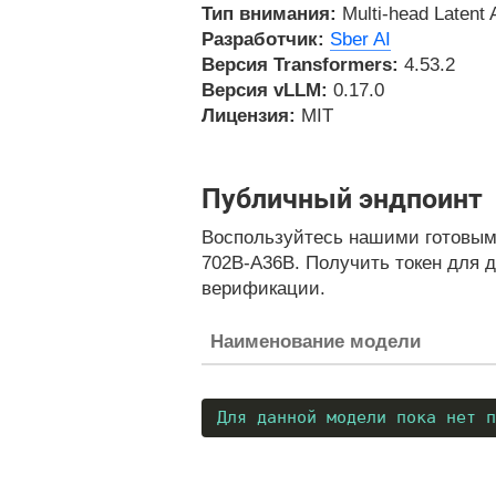
Тип внимания:
Multi-head Latent A
Разработчик:
Sber AI
Версия Transformers:
4.53.2
Версия vLLM:
0.17.0
Лицензия:
MIT
Публичный эндпоинт
Воспользуйтесь нашими готовыми
702B-A36B. Получить токен для д
верификации.
Наименование модели
Для данной модели пока нет п