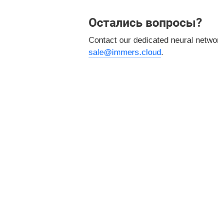
Остались вопросы?
Contact our dedicated neural netw
sale@immers.cloud
.