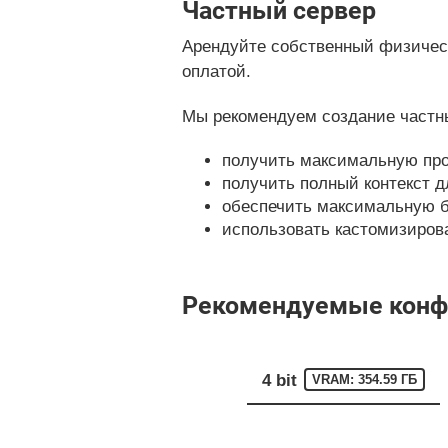
Частный сервер
Арендуйте собственный физическ
оплатой.
Мы рекомендуем создание частны
получить максимальную про
получить полный контекст д
обеспечить максимальную б
использовать кастомизирован
Рекомендуемые конфиг
4 bit
VRAM: 354.59 ГБ