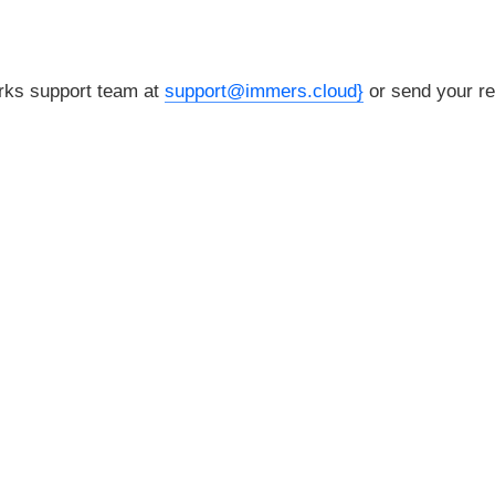
orks support team at
support@immers.cloud}
or send your re