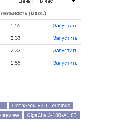
Цены:
лельность (макс.)
1,55
Запустить
2,33
Запустить
2,33
Запустить
1,55
Запустить
.1
DeepSeek-V3.1-Terminus
-preview
GigaChat3-10B-A1.8B