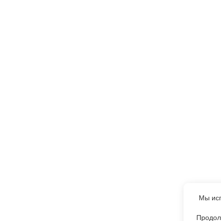
Мы исп
Продол