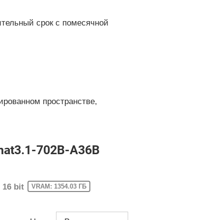
ительный срок с помесячной
ированном пространстве,
hat3.1-702B-A36B
16 bit
VRAM: 1354.03 ГБ