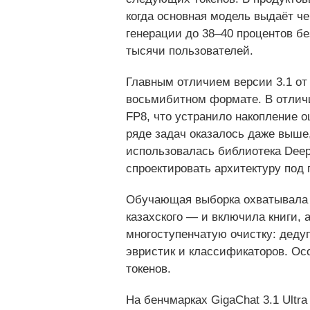
когда основная модель выдаёт че
генерации до 38–40 процентов б
тысячи пользователей.
Главным отличием версии 3.1 от
восьмибитном формате. В отличи
FP8, что устранило накопление о
ряде задач оказалось даже выше
использовалась библиотека Deep
спроектировать архитектуру под
Обучающая выборка охватывала де
казахского — и включила книги,
многоступенчатую очистку: деду
эвристик и классификаторов. Ос
токенов.
На бенчмарках GigaChat 3.1 Ult