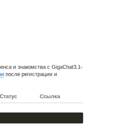
са и знакомства с GigaChat3.1-
ми
после регистрации и
Статус
Ссылка