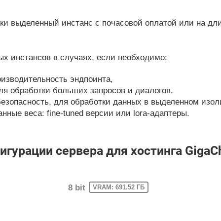
и выделенный инстанс с почасовой оплатой или на дл
х инстансов в случаях, если необходимо:
изводительность эндпоинта,
ля обработки больших запросов и диалогов,
езопасность, для обработки данных в выделенном изол
ные веса: fine-tuned версии или lora-адаптеры.
урации сервера для хостинга GigaC
8 bit
VRAM: 691.52 ГБ