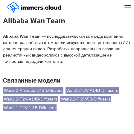
™
Главная
Alibaba Wan Team
Tog
nav
Alibaba Wan Team
Alibaba Wan Team
— исследовательская команда компании,
которая разрабатывает модели искусственного интеллекта (ИИ)
для генерации видео. Разработки направлены на создание
реалистичных видеороликов с высокой детализацией и
точностью передачи контента.
Связанные модели
Wan2.2-Animate-14B-Diffusers
Wan2.2-I2V-A14B-Diffusers
Wan2.2-T2V-A14B-Diffusers
Wan2.2-TI2V-5B-Diffusers
Wan2.1-T2V-1.3B-Diffusers