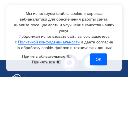
Мы используем файлы cookie и сервисы
веб-аналитики
для обеспечения работы сайта,
анализа посещаемости и улучшения качества наших
услуг.
Продолжая использовать сайт, вы соглашаетесь
с
Политикой конфиденциальности
и даете согласие
на обработку
cookie-файлов
и технических данных.
Принять обязательные
OK
Принять все
Отдел по работе с клиентами
+7 499 110-44-94
@immerscloudsale
sale@immers.cloud
Техническая поддержка