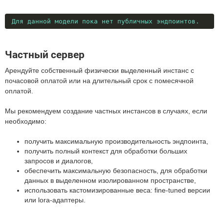
Для данной модели пока нет публичных эндпоинтов.
Частный сервер
Арендуйте собственный физически выделенный инстанс с
почасовой оплатой или на длительный срок с помесячной
оплатой.
Мы рекомендуем создание частных инстансов в случаях, если
необходимо:
получить максимальную производительность эндпоинта,
получить полный контекст для обработки больших
запросов и диалогов,
обеспечить максимальную безопасность, для обработки
данных в выделенном изолированном пространстве,
использовать кастомизированные веса: fine-tuned версии
или lora-адаптеры.