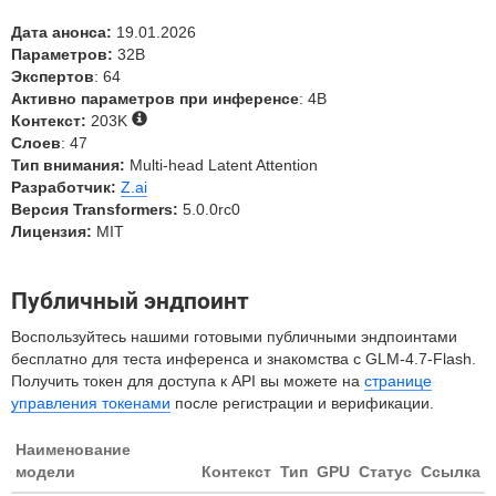
Дата анонса:
19.01.2026
Параметров:
32B
Экспертов
: 64
Активно параметров при инференсе
: 4B
Контекст:
203K
Слоев
: 47
Тип внимания:
Multi-head Latent Attention
Разработчик:
Z.ai
Версия Transformers:
5.0.0rc0
Лицензия:
MIT
Публичный эндпоинт
Воспользуйтесь нашими готовыми публичными эндпоинтами
бесплатно для теста инференса и знакомства с GLM-4.7-Flash.
Получить токен для доступа к API вы можете на
странице
управления токенами
после регистрации и верификации.
Наименование
модели
Контекст
Тип
GPU
Статус
Ссылка