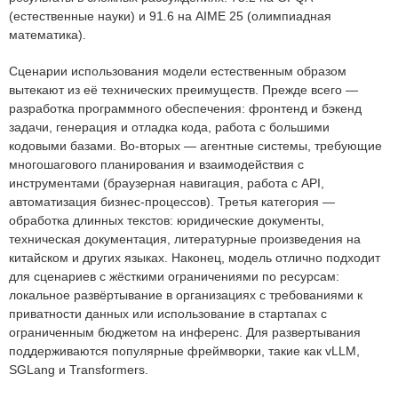
(естественные науки) и 91.6 на AIME 25 (олимпиадная
математика).
Сценарии использования модели естественным образом
вытекают из её технических преимуществ. Прежде всего —
разработка программного обеспечения: фронтенд и бэкенд
задачи, генерация и отладка кода, работа с большими
кодовыми базами. Во-вторых — агентные системы, требующие
многошагового планирования и взаимодействия с
инструментами (браузерная навигация, работа с API,
автоматизация бизнес-процессов). Третья категория —
обработка длинных текстов: юридические документы,
техническая документация, литературные произведения на
китайском и других языках. Наконец, модель отлично подходит
для сценариев с жёсткими ограничениями по ресурсам:
локальное развёртывание в организациях с требованиями к
приватности данных или использование в стартапах с
ограниченным бюджетом на инференс. Для развертывания
поддерживаются популярные фреймворки, такие как vLLM,
SGLang и Transformers.