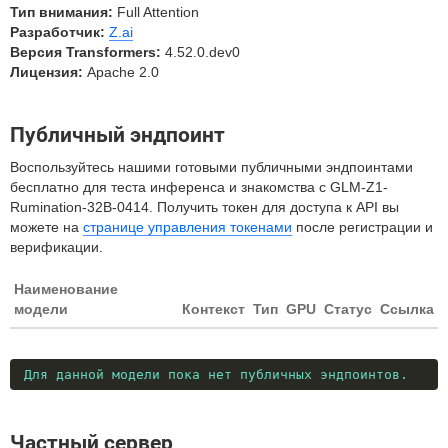
Тип внимания:
Full Attention
Разработчик:
Z.ai
Версия Transformers:
4.52.0.dev0
Лицензия:
Apache 2.0
Публичный эндпоинт
Воспользуйтесь нашими готовыми публичными эндпоинтами
бесплатно для теста инференса и знакомства с GLM-Z1-
Rumination-32B-0414. Получить токен для доступа к API вы
можете на
странице управления токенами
после регистрации и
верификации.
Наименование
модели
Контекст
Тип
GPU
Статус
Ссылка
Для данной модели пока нет публичных эндпоинтов.
Частный сервер