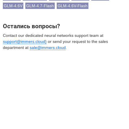
GLM-4.6V
GLM-4.7-Flash
GLM-4.6V-Flash
Остались вопросы?
Contact our dedicated neural networks support team at
support@immers.cloud}
or send your request to the sales
department at
sale@immers.cloud
.