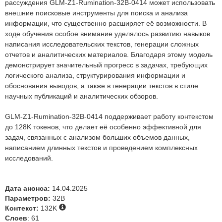
рассуждения GLM-Z1-Rumination-32B-0414 может использовать
внешние поисковые инструменты для поиска и анализа
информации, что существенно расширяет её возможности. В
ходе обучения особое внимание уделялось развитию навыков
написания исследовательских текстов, генерации сложных
отчетов и аналитических материалов. Благодаря этому модель
демонстрирует значительный прогресс в задачах, требующих
логического анализа, структурирования информации и
обоснования выводов, а также в генерации текстов в стиле
научных публикаций и аналитических обзоров.
GLM-Z1-Rumination-32B-0414 поддерживает работу контекстом
до 128K токенов, что делает её особенно эффективной для
задач, связанных с анализом больших объемов данных,
написанием длинных текстов и проведением комплексных
исследований.
Дата анонса:
14.04.2025
Параметров:
32B
Контекст:
132K
Слоев
: 61