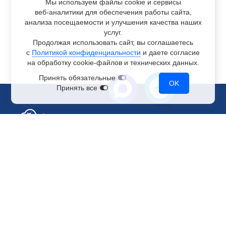
Мы используем файлы cookie и сервисы
веб-аналитики
для обеспечения работы сайта,
анализа посещаемости и улучшения качества наших
услуг.
Продолжая использовать сайт, вы соглашаетесь
с
Политикой конфиденциальности
и даете согласие
на обработку
cookie-файлов
и технических данных.
Принять обязательные
OK
Принять все
Отдел по работе с клиентами
+7 499 110-44-94
@immerscloudsale
sale@immers.cloud
Техническая поддержка
@immerscloudsupport
support@immers.cloud