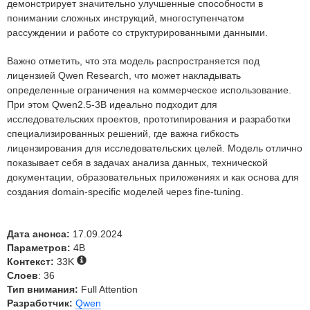
демонстрирует значительно улучшенные способности в
понимании сложных инструкций, многоступенчатом
рассуждении и работе со структурированными данными.
Важно отметить, что эта модель распространяется под
лицензией Qwen Research, что может накладывать
определенные ограничения на коммерческое использование.
При этом Qwen2.5-3B идеально подходит для
исследовательских проектов, прототипирования и разработки
специализированных решений, где важна гибкость
лицензирования для исследовательских целей. Модель отлично
показывает себя в задачах анализа данных, технической
документации, образовательных приложениях и как основа для
создания domain-specific моделей через fine-tuning.
Дата анонса:
17.09.2024
Параметров:
4B
Контекст:
33K
Слоев
: 36
Тип внимания:
Full Attention
Разработчик:
Qwen