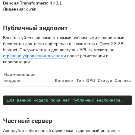
Версия Transformers:
4.43.1
Лицензия:
qwen
Публичный эндпоинт
Воспользуйтесь нашими готовыми публичными эндпоинтами
бесплатно для теста инференса и знакомства с Qwen2.5-3B-
Instruct. Получить токен для доступа к API вы можете на
странице управления токенами
после регистрации и
верификации.
Наименование
модели
Контекст
Тип
GPU
Статус
Ссылка
Для данной модели пока нет публичных эндпоинтов.
Частный сервер
Арендуйте собственный физически выделенный инстанс с