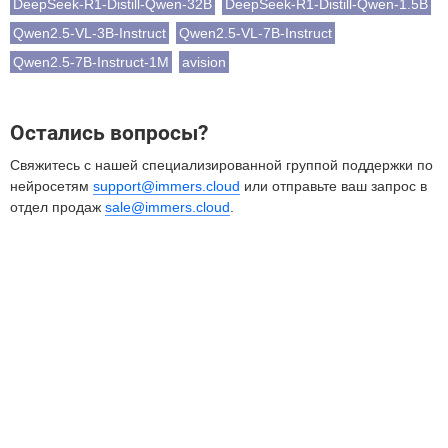
DeepSeek-R1-Distill-Qwen-32B
DeepSeek-R1-Distill-Qwen-1.5B
Qwen2.5-VL-3B-Instruct
Qwen2.5-VL-7B-Instruct
Qwen2.5-7B-Instruct-1M
avision
Остались вопросы?
Свяжитесь с нашей специализированной группой поддержки по
нейросетям
support@immers.cloud
или отправьте ваш запрос в
отдел продаж
sale@immers.cloud
.