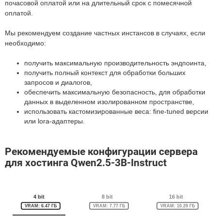
почасовой оплатой или на длительный срок с помесячной
оплатой.
Мы рекомендуем создание частных инстансов в случаях, если
необходимо:
получить максимальную производительность эндпоинта,
получить полный контекст для обработки больших
запросов и диалогов,
обеспечить максимальную безопасность, для обработки
данных в выделенном изолированном пространстве,
использовать кастомизированные веса: fine-tuned версии
или lora-адаптеры.
Рекомендуемые конфигурации сервера
для хостинга Qwen2.5-3B-Instruct
4 bit
8 bit
16 bit
VRAM: 6.47 ГБ
VRAM: 7.77 ГБ
VRAM: 10.29 ГБ