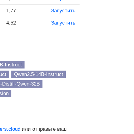
1,77
Запустить
4,52
Запустить
-Instruct
uct
Qwen2.5-14B-Instruct
Distill-Qwen-32B
sion
rs.cloud
или отправьте ваш