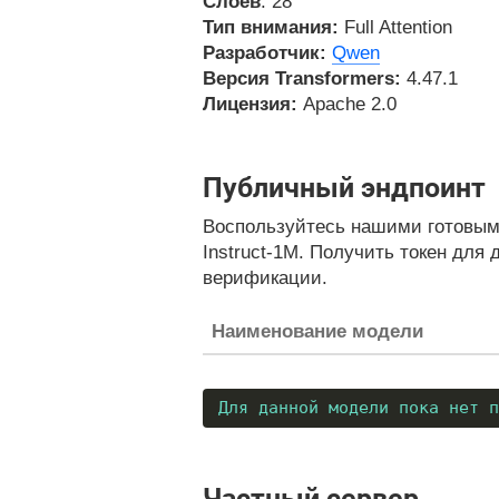
Слоев
: 28
Тип внимания:
Full Attention
Разработчик:
Qwen
Версия Transformers:
4.47.1
Лицензия:
Apache 2.0
Публичный эндпоинт
Воспользуйтесь нашими готовым
Instruct-1M. Получить токен для 
верификации.
Наименование модели
Для данной модели пока нет п
Частный сервер