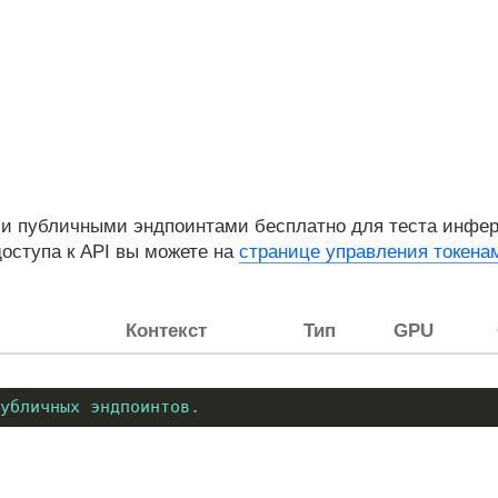
и публичными эндпоинтами бесплатно для теста инфере
доступа к API вы можете на
странице управления токена
Контекст
Тип
GPU
убличных эндпоинтов.