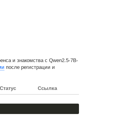
нса и знакомства с Qwen2.5-7B-
ми
после регистрации и
Статус
Ссылка