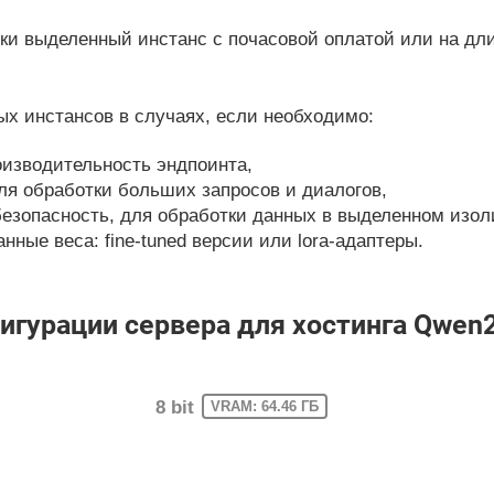
и выделенный инстанс с почасовой оплатой или на дл
х инстансов в случаях, если необходимо:
изводительность эндпоинта,
ля обработки больших запросов и диалогов,
езопасность, для обработки данных в выделенном изол
ные веса: fine-tuned версии или lora-адаптеры.
урации сервера для хостинга Qwen2.
8 bit
VRAM: 64.46 ГБ