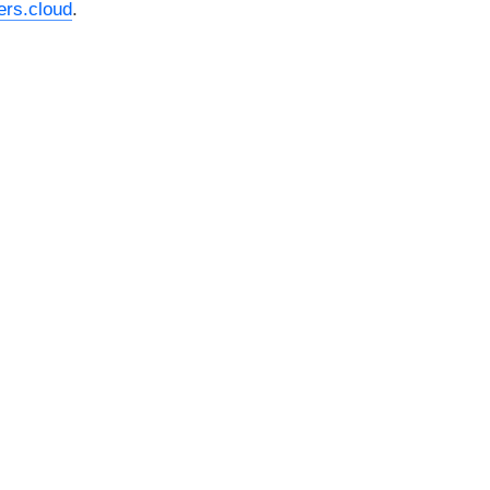
rs.cloud
.