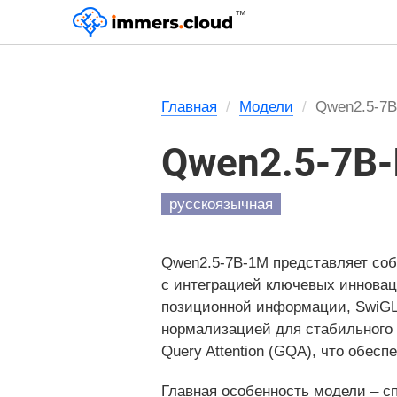
™
Главная
Модели
Qwen2.5-7B-
Qwen2.5-7B-
русскоязычная
Qwen2.5-7B-1M представляет соб
с интеграцией ключевых инноваци
позиционной информации, SwiGL
нормализацией для стабильного о
Query Attention (GQA), что обес
Главная особенность модели –
с