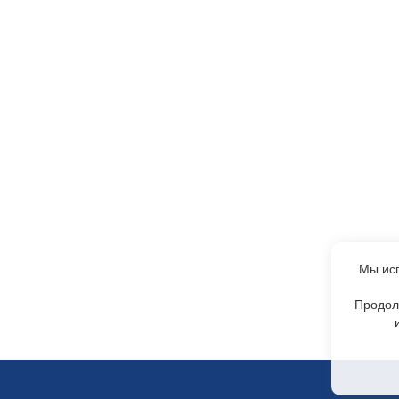
Мы исп
Продол