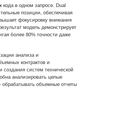
 кода в одном запросе. Dual
сительные позиции, обеспечивая
повышает фокусировку внимания
результат модель демонстрирует
игая более 80% точности даже
изации анализа и
бъемных контрактов и
и создания систем технической
собна анализировать целые
— обрабатывать объемные отчеты