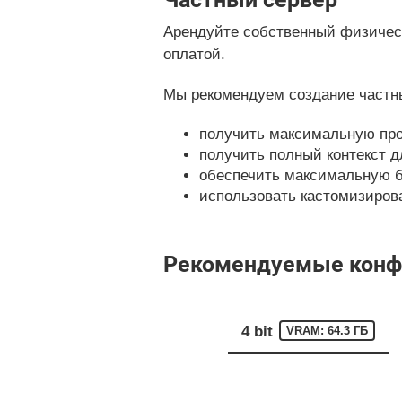
Арендуйте собственный физическ
оплатой.
Мы рекомендуем создание частны
получить максимальную про
получить полный контекст д
обеспечить максимальную б
использовать кастомизирован
Рекомендуемые конфиг
4 bit
VRAM: 64.3 ГБ