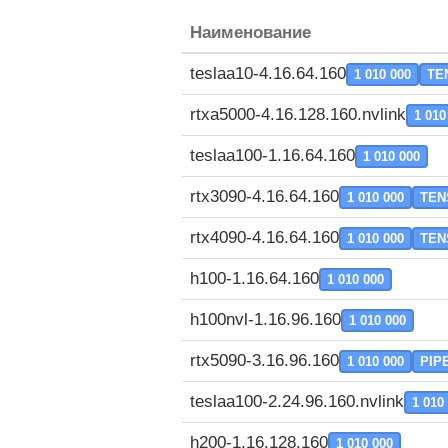
Наименование
teslaa10-4.16.64.160
1 010 000
TE
rtxa5000-4.16.128.160.nvlink
1 010
teslaa100-1.16.64.160
1 010 000
rtx3090-4.16.64.160
1 010 000
TEN
rtx4090-4.16.64.160
1 010 000
TEN
h100-1.16.64.160
1 010 000
h100nvl-1.16.96.160
1 010 000
rtx5090-3.16.96.160
1 010 000
PIP
teslaa100-2.24.96.160.nvlink
1 010
h200-1.16.128.160
1 010 000