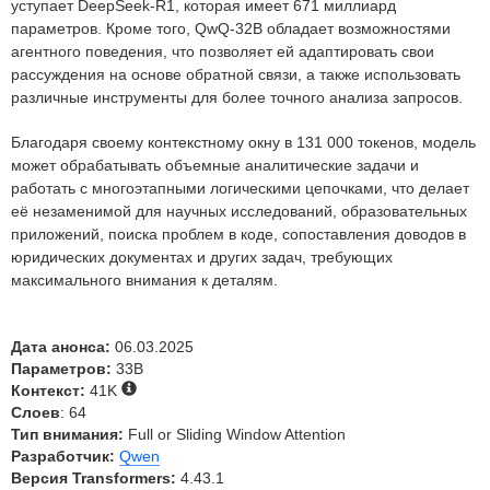
уступает DeepSeek-R1, которая имеет 671 миллиард
параметров. Кроме того, QwQ-32B обладает возможностями
агентного поведения, что позволяет ей адаптировать свои
рассуждения на основе обратной связи, а также использовать
различные инструменты для более точного анализа запросов.
Благодаря своему контекстному окну в 131 000 токенов, модель
может обрабатывать объемные аналитические задачи и
работать с многоэтапными логическими цепочками, что делает
её незаменимой для научных исследований, образовательных
приложений, поиска проблем в коде, сопоставления доводов в
юридических документах и других задач, требующих
максимального внимания к деталям.
Дата анонса:
06.03.2025
Параметров:
33B
Контекст:
41K
Слоев
: 64
Тип внимания:
Full or Sliding Window Attention
Разработчик:
Qwen
Версия Transformers:
4.43.1