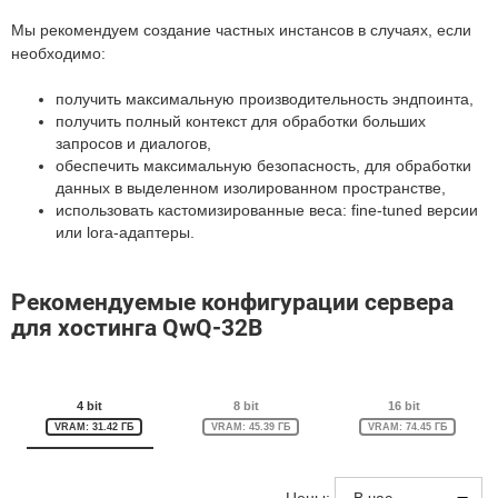
Мы рекомендуем создание частных инстансов в случаях, если
необходимо:
получить максимальную производительность эндпоинта,
получить полный контекст для обработки больших
запросов и диалогов,
обеспечить максимальную безопасность, для обработки
данных в выделенном изолированном пространстве,
использовать кастомизированные веса: fine-tuned версии
или lora-адаптеры.
Рекомендуемые конфигурации сервера
для хостинга QwQ-32B
4 bit
8 bit
16 bit
VRAM: 31.42 ГБ
VRAM: 45.39 ГБ
VRAM: 74.45 ГБ