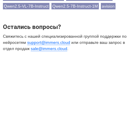
Qwen2.5-VL-7B-Instruct
Qwen2.5-7B-Instruct-1M
avision
Остались вопросы?
Свяжитесь с нашей специализированной группой поддержки по
нейросетям
support@immers.cloud
или отправьте ваш запрос в
отдел продаж
sale@immers.cloud
.