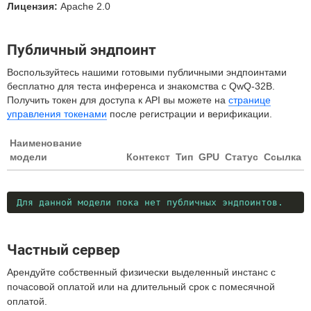
Лицензия:
Apache 2.0
Публичный эндпоинт
Воспользуйтесь нашими готовыми публичными эндпоинтами
бесплатно для теста инференса и знакомства с QwQ-32B.
Получить токен для доступа к API вы можете на
странице
управления токенами
после регистрации и верификации.
Наименование
модели
Контекст
Тип
GPU
Статус
Ссылка
Для данной модели пока нет публичных эндпоинтов.
Частный сервер
Арендуйте собственный физически выделенный инстанс с
почасовой оплатой или на длительный срок с помесячной
оплатой.