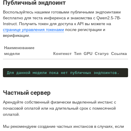
Публичный эндпоинт
Воспользуйтесь нашими готовыми публичными эндпоинтами
бесплатно для теста инференса и знакомства с Qwen2.5-7B-
Instruct. Получить токен для доступа к API вы можете на
странице управления токенами
после регистрации и
верификации.
Наименование
модели
Контекст
Тип
GPU
Статус
Ссылка
Для данной модели пока нет публичных эндпоинтов.
Частный сервер
Арендуйте собственный физически выделенный инстанс с
почасовой оплатой или на длительный срок с помесячной
оплатой.
Мы рекомендуем создание частных инстансов в случаях, если