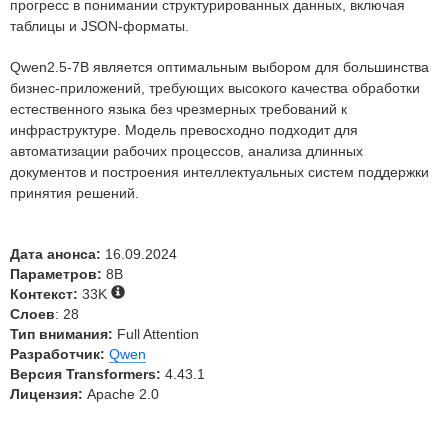
прогресс в понимании структурированных данных, включая
таблицы и JSON-форматы.
Qwen2.5-7B является оптимальным выбором для большинства
бизнес-приложений, требующих высокого качества обработки
естественного языка без чрезмерных требований к
инфраструктуре. Модель превосходно подходит для
автоматизации рабочих процессов, анализа длинных
документов и построения интеллектуальных систем поддержки
принятия решений.
Дата анонса:
16.09.2024
Параметров:
8B
Контекст:
33K
Слоев
: 28
Тип внимания:
Full Attention
Разработчик:
Qwen
Версия Transformers:
4.43.1
Лицензия:
Apache 2.0