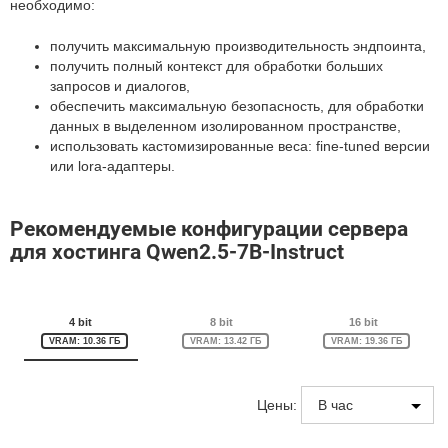
необходимо:
получить максимальную производительность эндпоинта,
получить полный контекст для обработки больших
запросов и диалогов,
обеспечить максимальную безопасность, для обработки
данных в выделенном изолированном пространстве,
использовать кастомизированные веса: fine-tuned версии
или lora-адаптеры.
Рекомендуемые конфигурации сервера
для хостинга Qwen2.5-7B-Instruct
4 bit
8 bit
16 bit
VRAM: 10.36 ГБ
VRAM: 13.42 ГБ
VRAM: 19.36 ГБ
Цены: