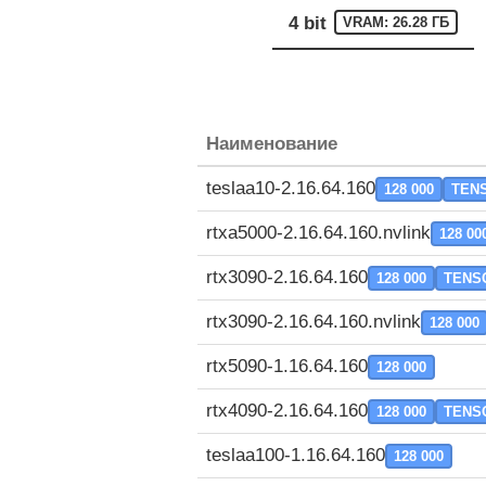
4 bit
VRAM: 26.28 ГБ
Наименование
teslaa10-2.16.64.160
128 000
TEN
rtxa5000-2.16.64.160.nvlink
128 00
rtx3090-2.16.64.160
128 000
TENS
rtx3090-2.16.64.160.nvlink
128 000
rtx5090-1.16.64.160
128 000
rtx4090-2.16.64.160
128 000
TENS
teslaa100-1.16.64.160
128 000