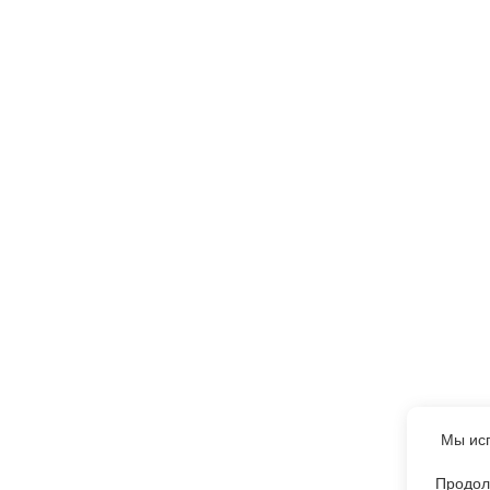
Мы исп
Продол