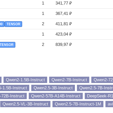
1
341,77 ₽
1
367,41 ₽
2
411,81 ₽
00
TENSOR
1
423,04 ₽
2
839,97 ₽
TENSOR
Qwen2-1.5B-Instruct
Qwen2-7B-Instruct
Qwen2-72B
-1.5B-Instruct
Qwen2.5-3B-Instruct
Qwen2.5-7B-Instr
72B-Instruct
Qwen2-57B-A14B-Instruct
DeepSeek-R1-
Qwen2.5-VL-3B-Instruct
Qwen2.5-7B-Instruct-1M
av