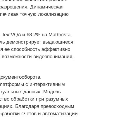
 разрешения. Динамическая
спечивая точную локализацию
TextVQA и 68.2% на MathVista,
дель демонстрирует выдающиеся
дая ее способность эффективно
 возможности видеопонимания,
окументооборота,
платформы с интерактивным
изуальных данных. Модель
ество обработки при разумных
зациях. Благодаря превосходным
работки счетов и автоматизации