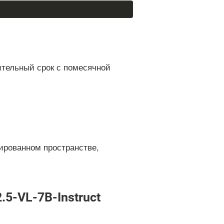
ительный срок с помесячной
ированном пространстве,
5-VL-7B-Instruct