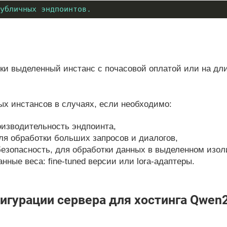
убличных эндпоинтов.
и выделенный инстанс с почасовой оплатой или на дл
х инстансов в случаях, если необходимо:
изводительность эндпоинта,
ля обработки больших запросов и диалогов,
езопасность, для обработки данных в выделенном изол
ные веса: fine-tuned версии или lora-адаптеры.
урации сервера для хостинга Qwen2.