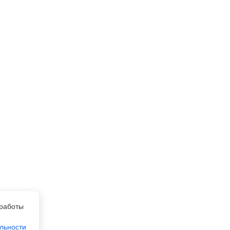
работы
льности