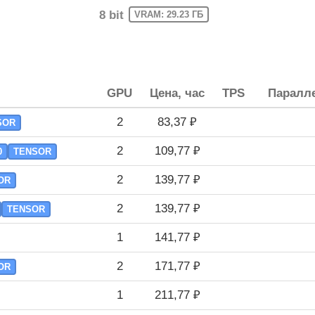
8 bit
VRAM: 29.23 ГБ
GPU
Цена, час
TPS
Паралле
2
83,37 ₽
SOR
2
109,77 ₽
0
TENSOR
2
139,77 ₽
OR
2
139,77 ₽
TENSOR
1
141,77 ₽
2
171,77 ₽
OR
1
211,77 ₽