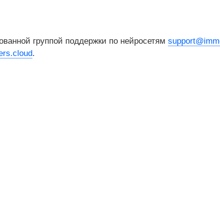
ованной группой поддержки по нейросетям
support@imme
rs.cloud
.