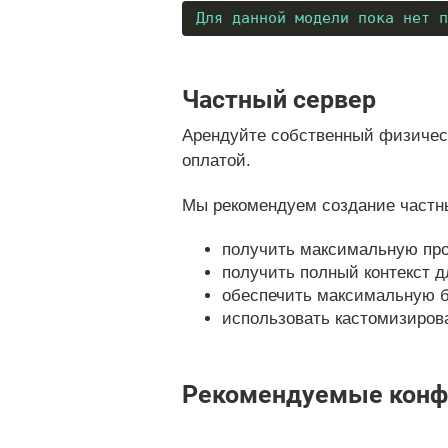
Для данной модели пока нет п
Частный сервер
Арендуйте собственный физическ
оплатой.
Мы рекомендуем создание частны
получить максимальную про
получить полный контекст д
обеспечить максимальную б
использовать кастомизирован
Рекомендуемые конфиг