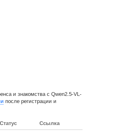
нса и знакомства с Qwen2.5-VL-
ми
после регистрации и
Статус
Ссылка