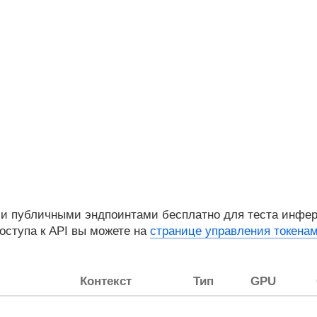
и публичными эндпоинтами бесплатно для теста инфере
доступа к API вы можете на
странице управления токена
Контекст
Тип
GPU