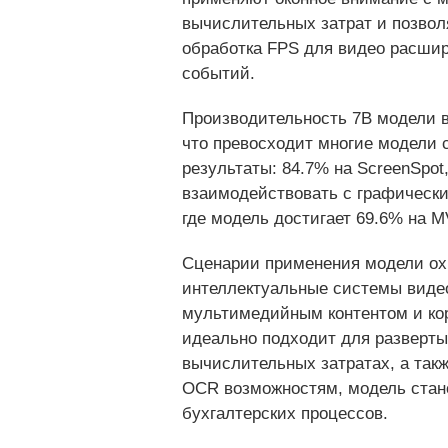
вычислительных затрат и позвол
обработка FPS для видео расши
событий.
Производительность 7B модели в
что превосходит многие модели 
результаты: 84.7% на ScreenSpot
взаимодействовать с графическ
где модель достигает 69.6% на MV
Сценарии применения модели ох
интеллектуальные системы виде
мультимедийным контентом и ко
идеально подходит для разверты
вычислительных затратах, а так
OCR возможностям, модель стан
бухгалтерских процессов.