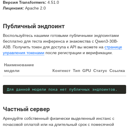
Версия Transformers:
4.51.0
Лицензия:
Apache 2.0
Публичный эндпоинт
Воспользуйтесь нашими готовыми публичными эндпоинтами
бесплатно для теста инференса и знакомства с Qwen3-30B-
A3B. Получить токен для доступа к API вы можете на
странице
управления токенами
после регистрации и верификации.
Наименование
модели
Контекст
Тип
GPU
Статус
Ссылка
Для данной модели пока нет публичных эндпоинтов.
Частный сервер
Арендуйте собственный физически выделенный инстанс с
почасовой оплатой или на длительный срок с помесячной