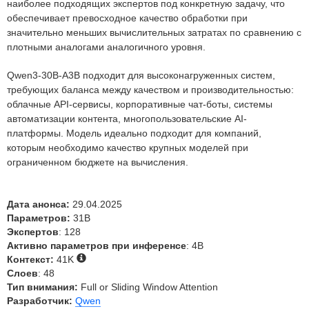
наиболее подходящих экспертов под конкретную задачу, что
обеспечивает превосходное качество обработки при
значительно меньших вычислительных затратах по сравнению с
плотными аналогами аналогичного уровня.
Qwen3-30B-A3B подходит для высоконагруженных систем,
требующих баланса между качеством и производительностью:
облачные API-сервисы, корпоративные чат-боты, системы
автоматизации контента, многопользовательские AI-
платформы. Модель идеально подходит для компаний,
которым необходимо качество крупных моделей при
ограниченном бюджете на вычисления.
Дата анонса:
29.04.2025
Параметров:
31B
Экспертов
: 128
Активно параметров при инференсе
: 4B
Контекст:
41K
Слоев
: 48
Тип внимания:
Full or Sliding Window Attention
Разработчик:
Qwen