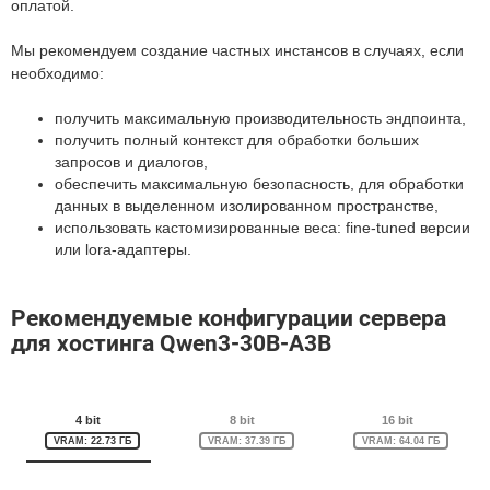
оплатой.
Мы рекомендуем создание частных инстансов в случаях, если
необходимо:
получить максимальную производительность эндпоинта,
получить полный контекст для обработки больших
запросов и диалогов,
обеспечить максимальную безопасность, для обработки
данных в выделенном изолированном пространстве,
использовать кастомизированные веса: fine-tuned версии
или lora-адаптеры.
Рекомендуемые конфигурации сервера
для хостинга Qwen3-30B-A3B
4 bit
8 bit
16 bit
VRAM: 22.73 ГБ
VRAM: 37.39 ГБ
VRAM: 64.04 ГБ