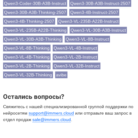
Qwen3-Coder-30B-A3B-Instruct
Qwen3-30B-A3B-Instruct-2507
Qwen3-30B-A3B-Thinking-2507
Qwen3-4B-Instruct-2507
Qwen3-4B-Thinking-2507
Qwen3-VL-235B-A22B-Instruct
Qwen3-VL-235B-A22B-Thinking
Qwen3-VL-30B-A3B-Instruct
Qwen3-VL-30B-A3B-Thinking
Qwen3-VL-8B-Instruct
Qwen3-VL-8B-Thinking
Qwen3-VL-4B-Instruct
Qwen3-VL-4B-Thinking
Qwen3-VL-2B-Instruct
Qwen3-VL-2B-Thinking
Qwen3-VL-32B-Instruct
Qwen3-VL-32B-Thinking
avibe
Остались вопросы?
Свяжитесь с нашей специализированной группой поддержки по
нейросетям
support@immers.cloud
или отправьте ваш запрос в
отдел продаж
sale@immers.cloud
.