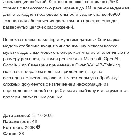
локализации событий. Контекстное окно составляет 256K
токенов с возможностью расширения до 1M, а рекомендуемая
длина выходной последовательности увеличена до 40960
токенов для обеспечения достаточного пространства для
развернутых цепочек рассуждений.
По показателям reasoning и мультимодальных бенчмарков
модель стабильно входит в число лучших в своем классе
мультимодальных моделей, опережая многие аналогичные по
размеру решения, включая решения от Microsoft, OpenAI,
Google и др.Сценарии применения Qwen3-VL-4B-Thinking
включают: образовательные приложения, научно-
исследовательские задачи, интеллектуальную обработку
сложных документов с извлечением информации из
определенных полей по требуемому шаблону и инструментов
проверки визуальных данных.
Дата анонса:
15.10.2025
Параметров:
4B
Контекст:
263K
Слоев
: 36