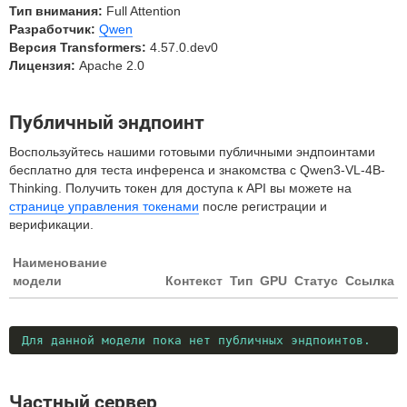
Тип внимания:
Full Attention
Разработчик:
Qwen
Версия Transformers:
4.57.0.dev0
Лицензия:
Apache 2.0
Публичный эндпоинт
Воспользуйтесь нашими готовыми публичными эндпоинтами
бесплатно для теста инференса и знакомства с Qwen3-VL-4B-
Thinking. Получить токен для доступа к API вы можете на
странице управления токенами
после регистрации и
верификации.
Наименование
модели
Контекст
Тип
GPU
Статус
Ссылка
Для данной модели пока нет публичных эндпоинтов.
Частный сервер