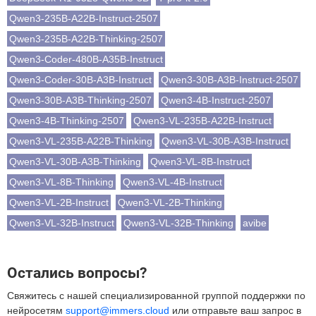
Qwen3-235B-A22B-Instruct-2507
Qwen3-235B-A22B-Thinking-2507
Qwen3-Coder-480B-A35B-Instruct
Qwen3-Coder-30B-A3B-Instruct
Qwen3-30B-A3B-Instruct-2507
Qwen3-30B-A3B-Thinking-2507
Qwen3-4B-Instruct-2507
Qwen3-4B-Thinking-2507
Qwen3-VL-235B-A22B-Instruct
Qwen3-VL-235B-A22B-Thinking
Qwen3-VL-30B-A3B-Instruct
Qwen3-VL-30B-A3B-Thinking
Qwen3-VL-8B-Instruct
Qwen3-VL-8B-Thinking
Qwen3-VL-4B-Instruct
Qwen3-VL-2B-Instruct
Qwen3-VL-2B-Thinking
Qwen3-VL-32B-Instruct
Qwen3-VL-32B-Thinking
avibe
Остались вопросы?
Свяжитесь с нашей специализированной группой поддержки по
нейросетям
support@immers.cloud
или отправьте ваш запрос в