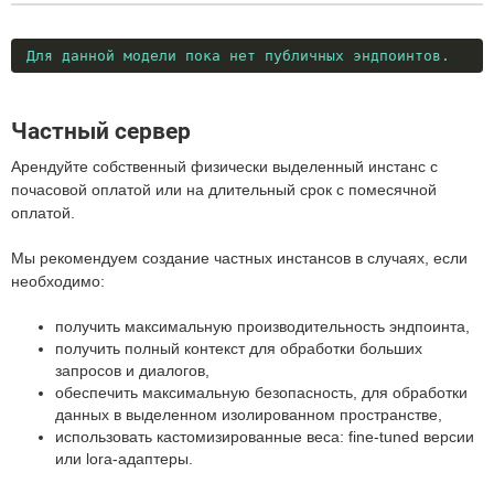
Для данной модели пока нет публичных эндпоинтов.
Частный сервер
Арендуйте собственный физически выделенный инстанс с
почасовой оплатой или на длительный срок с помесячной
оплатой.
Мы рекомендуем создание частных инстансов в случаях, если
необходимо:
получить максимальную производительность эндпоинта,
получить полный контекст для обработки больших
запросов и диалогов,
обеспечить максимальную безопасность, для обработки
данных в выделенном изолированном пространстве,
использовать кастомизированные веса: fine-tuned версии
или lora-адаптеры.