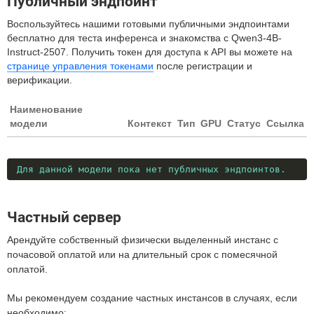
Публичный эндпоинт
Воспользуйтесь нашими готовыми публичными эндпоинтами
бесплатно для теста инференса и знакомства с Qwen3-4B-
Instruct-2507. Получить токен для доступа к API вы можете на
странице управления токенами
после регистрации и
верификации.
Наименование
модели
Контекст
Тип
GPU
Статус
Ссылка
Для данной модели пока нет публичных эндпоинтов.
Частный сервер
Арендуйте собственный физически выделенный инстанс с
почасовой оплатой или на длительный срок с помесячной
оплатой.
Мы рекомендуем создание частных инстансов в случаях, если
необходимо: