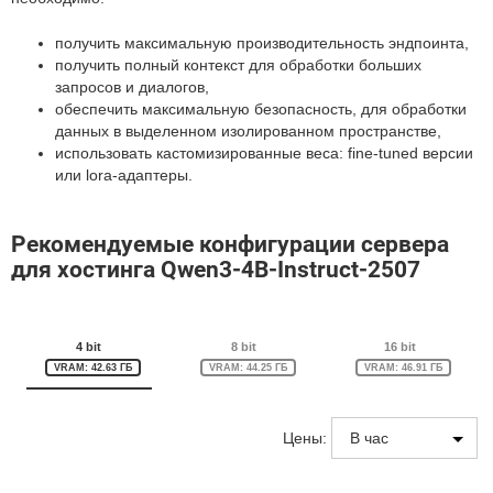
получить максимальную производительность эндпоинта,
получить полный контекст для обработки больших
запросов и диалогов,
обеспечить максимальную безопасность, для обработки
данных в выделенном изолированном пространстве,
использовать кастомизированные веса: fine-tuned версии
или lora-адаптеры.
Рекомендуемые конфигурации сервера
для хостинга Qwen3-4B-Instruct-2507
4 bit
8 bit
16 bit
VRAM: 42.63 ГБ
VRAM: 44.25 ГБ
VRAM: 46.91 ГБ
Цены: