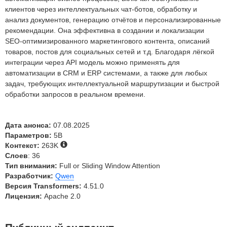
клиентов через интеллектуальных чат‑ботов, обработку и
анализ документов, генерацию отчётов и персонализированные
рекомендации. Она эффективна в создании и локализации
SEO‑оптимизированного маркетингового контента, описаний
товаров, постов для социальных сетей и т.д. Благодаря лёгкой
интеграции через API модель можно применять для
автоматизации в CRM и ERP системами, а также для любых
задач, требующих интеллектуальной маршрутизации и быстрой
обработки запросов в реальном времени.
Дата анонса:
07.08.2025
Параметров:
5B
Контекст:
263K
Слоев
: 36
Тип внимания:
Full or Sliding Window Attention
Разработчик:
Qwen
Версия Transformers:
4.51.0
Лицензия:
Apache 2.0