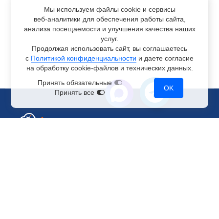
Мы используем файлы cookie и сервисы
веб-аналитики
для обеспечения работы сайта,
анализа посещаемости и улучшения качества наших
услуг.
Продолжая использовать сайт, вы соглашаетесь
с
Политикой конфиденциальности
и даете согласие
на обработку
cookie-файлов
и технических данных.
Принять обязательные
OK
Принять все
Отдел по работе с клиентами
+7 499 110-44-94
@immerscloudsale
sale@immers.cloud
Техническая поддержка
@immerscloudsupport