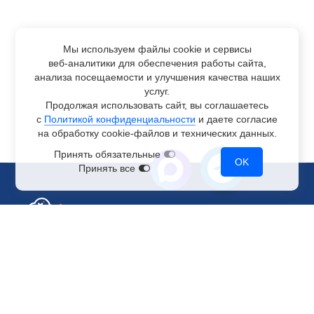
Мы используем файлы cookie и сервисы
веб-аналитики
для обеспечения работы сайта,
анализа посещаемости и улучшения качества наших
услуг.
Продолжая использовать сайт, вы соглашаетесь
с
Политикой конфиденциальности
и даете согласие
на обработку
cookie-файлов
и технических данных.
Принять обязательные
OK
Принять все
Отдел по работе с клиентами
+7 499 110-44-94
@immerscloudsale
sale@immers.cloud