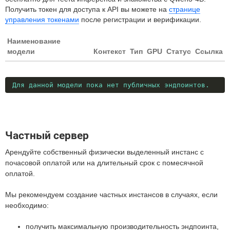
Получить токен для доступа к API вы можете на
странице
управления токенами
после регистрации и верификации.
Наименование
модели
Контекст
Тип
GPU
Статус
Ссылка
Для данной модели пока нет публичных эндпоинтов.
Частный сервер
Арендуйте собственный физически выделенный инстанс с
почасовой оплатой или на длительный срок с помесячной
оплатой.
Мы рекомендуем создание частных инстансов в случаях, если
необходимо:
получить максимальную производительность эндпоинта,