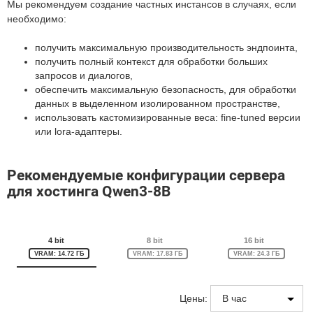
Мы рекомендуем создание частных инстансов в случаях, если
необходимо:
получить максимальную производительность эндпоинта,
получить полный контекст для обработки больших
запросов и диалогов,
обеспечить максимальную безопасность, для обработки
данных в выделенном изолированном пространстве,
использовать кастомизированные веса: fine-tuned версии
или lora-адаптеры.
Рекомендуемые конфигурации сервера
для хостинга Qwen3-8B
4 bit
8 bit
16 bit
VRAM: 14.72 ГБ
VRAM: 17.83 ГБ
VRAM: 24.3 ГБ
Цены: