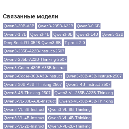
Связанные модели
Qwen3-30B-A3B
Qwen3-235B-A22B
Qwen3-0.6B
Qwen3-1.7B
Qwen3-4B
Qwen3-8B
Qwen3-14B
Qwen3-32B
DeepSeek-R1-0528-Qwen3-8B
T-pro-it-2.0
Qwen3-235B-A22B-Instruct-2507
Qwen3-235B-A22B-Thinking-2507
Qwen3-Coder-480B-A35B-Instruct
Qwen3-Coder-30B-A3B-Instruct
Qwen3-30B-A3B-Instruct-2507
Qwen3-30B-A3B-Thinking-2507
Qwen3-4B-Instruct-2507
Qwen3-4B-Thinking-2507
Qwen3-VL-235B-A22B-Thinking
Qwen3-VL-30B-A3B-Instruct
Qwen3-VL-30B-A3B-Thinking
Qwen3-VL-8B-Instruct
Qwen3-VL-8B-Thinking
Qwen3-VL-4B-Instruct
Qwen3-VL-4B-Thinking
Qwen3-VL-2B-Instruct
Qwen3-VL-2B-Thinking