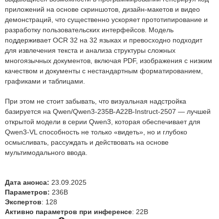
приложений на основе скриншотов, дизайн-макетов и видео
демонстраций, что существенно ускоряет прототипирование и
разработку пользовательских интерфейсов. Модель
поддерживает OCR 32 на 32 языках и превосходно подходит
для извлечения текста и анализа структуры сложных
многоязычных документов, включая PDF, изображения с низким
качеством и документы с нестандартным форматированием,
графиками и таблицами.
При этом не стоит забывать, что визуальная надстройка
базируется на Qwen/Qwen3-235B-A22B-Instruct-2507 — лучшей
открытой модели в серии Qwen3, которая обеспечивает для
Qwen3-VL способность не только «видеть», но и глубоко
осмысливать, рассуждать и действовать на основе
мультимодального ввода.
Дата анонса:
23.09.2025
Параметров:
236B
Экспертов
: 128
Активно параметров при инференсе
: 22B