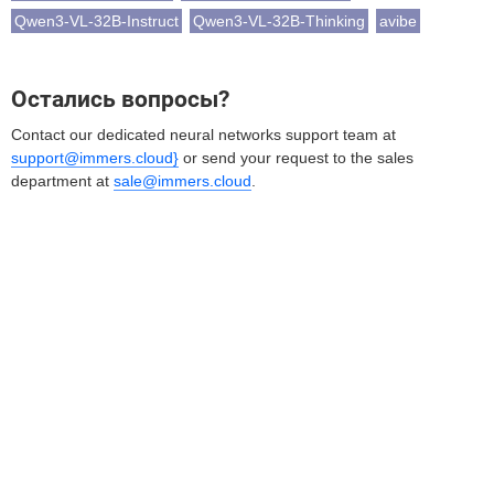
Qwen3-VL-32B-Instruct
Qwen3-VL-32B-Thinking
avibe
Остались вопросы?
Contact our dedicated neural networks support team at
support@immers.cloud}
or send your request to the sales
department at
sale@immers.cloud
.